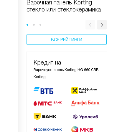
Варочная панель Korting
Варочны
стекло или стеклокерамика
стекле:
преиму
ВСЕ РЕЙТИНГИ
Кредит на
Варочную панель Korting HG 660 CRB
Korting