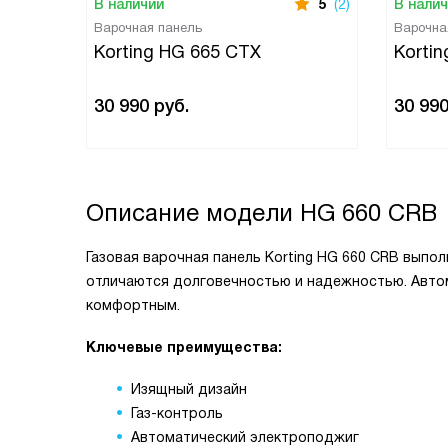
В наличии
5
(2)
В нали
Варочная панель
Варочна
Korting HG 665 CTX
Korti
30 990
руб.
30 99
Описание модели
HG 660 CRB
Газовая варочная панель Korting HG 660 CRB выпо
отличаются долговечностью и надежностью. Авто
комфортным.
Ключевые преимущества:
Изящный дизайн
Газ-контроль
Автоматический электроподжиг