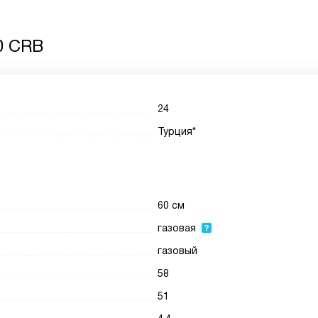
0 CRB
24
Турция*
60 см
газовая
газовый
58
51