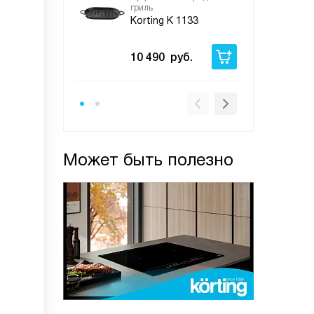
гриль
Korting K 1133
10 490
руб.
Может быть полезно