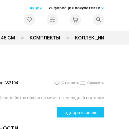
Акции
Информация покупателям
 45 СМ
КОМПЛЕКТЫ
КОЛЛЕКЦИИ
а:
353194
Отложить
Сравнить
Цена действительна на момент последней продажи
Подобрать аналог
ности