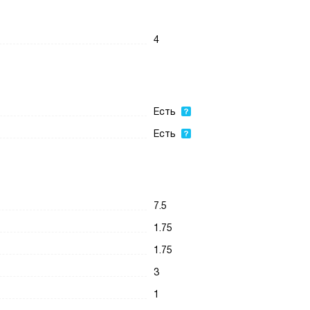
4
Есть
Есть
7.5
1.75
1.75
3
1