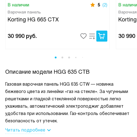
В наличии
5
(2)
В налич
Варочная панель
Варочная
Korting HG 665 CTX
Kortin
30 990
руб.
30 990
Описание модели
HGG 635 CTB
Газовая варочная панель HGG 635 CTW — новинка
бежевого цвета из линейки «газ на стекле». За чугунными
решетками и гладкой стеклянной поверхностью легко
ухаживать, автоматический электроподжиг добавляет
удобства при использовании. Газ-контроль обеспечивает
безопасность от утечек.
Читать подробнее