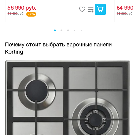
56 990
руб.
84 990
61 490
руб.
91 990
руб.
-7%
Почему стоит выбрать варочные панели
Korting