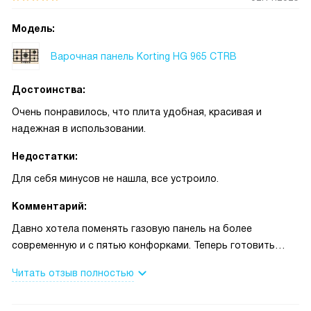
Модель:
Варочная панель Korting HG 965 CTRB
Достоинства:
Очень понравилось, что плита удобная, красивая и
надежная в использовании.
Недостатки:
Для себя минусов не нашла, все устроило.
Комментарий:
Давно хотела поменять газовую панель на более
современную и с пятью конфорками. Теперь готовить
стало намного проще, особенно когда собирается вся
Читать отзыв полностью
семья или приходят гости. Очень удобно, что есть
отдельная мощная конфорка для WOK – теперь часто