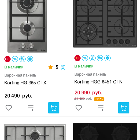
В наличии
5
(2)
В наличии
Варочная панель
Варочная панель
Korting HGG 6451 CTN
Korting HG 365 CTX
20 990
руб.
20 490
руб.
23 490
руб.
-11%