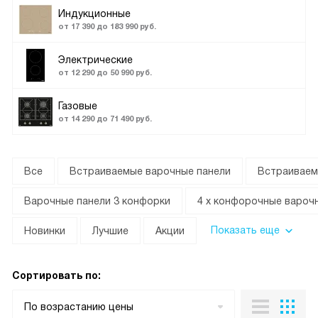
Индукционные
от 17 390 до 183 990 руб.
Электрические
от 12 290 до 50 990 руб.
Газовые
от 14 290 до 71 490 руб.
Все
Встраиваемые варочные панели
Встраиваем
Варочные панели 3 конфорки
4 х конфорочные вароч
Показать еще
Новинки
Лучшие
Акции
Сортировать по:
По возрастанию цены