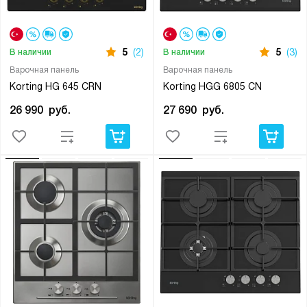
5
(2)
5
(3)
В наличии
В наличии
Варочная панель
Варочная панель
Korting HG 645 CRN
Korting HGG 6805 CN
26 990
руб.
27 690
руб.