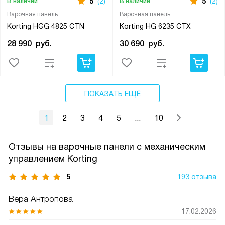
5
(2)
5
(2)
В наличии
В наличии
Варочная панель
Варочная панель
Korting HGG 4825 CTN
Korting HG 6235 CTX
28 990
руб.
30 690
руб.
ПОКАЗАТЬ ЕЩЁ
1
2
3
4
5
...
10
Отзывы на варочные панели с механическим
управлением Korting
5
193 отзыва
Вера Антропова
17.02.2026