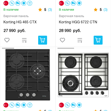
5
(3)
5
(3)
В наличии
В наличии
Варочная панель
Варочная панель
Korting HG 465 CTX
Korting HGG 6722 CTN
27 990
руб.
28 990
руб.