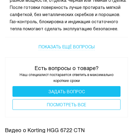
регуляторы, электроподжиг, газ-контроль, конфорки
разной мощности, отделка: черная или темная отделка.
После готовки поверхность лучше протирать мягкой
салфеткой, без металлических скребков и порошков.
Газ-контроль, блокировка и индикация остаточного
тепла помогают сделать эксплуатацию безопаснее.
ПОКАЗАТЬ ЕЩЁ ВОПРОСЫ
Есть вопросы о товаре?
Наш специалист постарается ответить в максимально
короткие сроки
ЗАДАТЬ ВОПРОС
ПОCМОТРЕТЬ ВСЕ