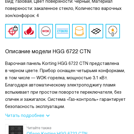
Вид: газовая, Цвет поверхности: черный, Материал
поверхности: закаленное стекло, Количество варочных
зон/конфорок: 4
Описание модели
HGG 6722 CTN
Варочная панель Korting HGG 6722 CTN представлена
в черном цвете. Прибор оснащен четырьмя конфорками,
в том числе — WOK-горелка, мощностью 3.1 кВт.
Благодаря автоматическому электроподжигу пламя
вспыхивает при простом повороте переключателя, без
спичек и зажигалок. Система «Газ-контроль» гарантирует
безопасность эксплуатации.
Читать подробнее
Читайте также
Обзор Korting HGG 6722 CTN