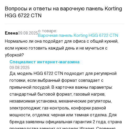
Вопросы и ответы на варочную панель Korting
HGG 6722 CTN
о товаре:
Елена
09.08.2025
Варочная панель Korting HGG 6722 CTN
Нормально ли она подойдет для офиса с общей кухней,
если нужно готовить каждый день и не мучиться с
уборкой?
Специалист интернет-магазина
09.08.2025
Да, модель HGG 6722 CTN подходит для регулярной
готовки, если выбранный формат совпадает с
привычной посудой. В карточке важны параметры:
стандартный бытовой формат, газовый нагрев,
независимая установка, механические регуляторы,
электроподжиг, газ-контроль, конфорки разной
мощности, отделка: черная или темная отделка. Для
бренда заявлены официальная гарантия 2 года, страна