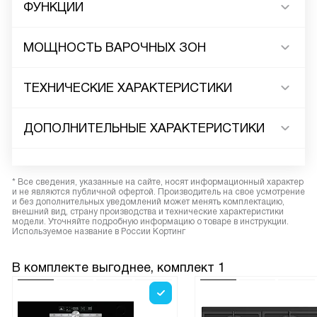
ФУНКЦИИ
МОЩНОСТЬ ВАРОЧНЫХ ЗОН
ТЕХНИЧЕСКИЕ ХАРАКТЕРИСТИКИ
ДОПОЛНИТЕЛЬНЫЕ ХАРАКТЕРИСТИКИ
* Все сведения, указанные на сайте, носят информационный характер
и не являются публичной офертой. Производитель на свое усмотрение
и без дополнительных уведомлений может менять комплектацию,
внешний вид, страну производства и технические характеристики
модели. Уточняйте подробную информацию о товаре в инструкции.
Используемое название в России Кортинг
В комплекте выгоднее, комплект 1