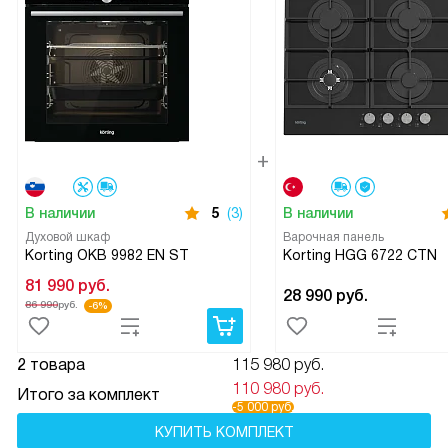
В наличии
5
(3)
В наличии
Духовой шкаф
Варочная панель
Korting OKB 9982 EN ST
Korting HGG 6722 CTN
81 990
руб.
28 990
руб.
86 990
руб.
-6%
2 товара
115 980 руб.
110 980 руб.
Итого за комплект
-5 000 руб.
КУПИТЬ КОМПЛЕКТ