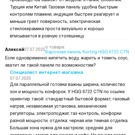
производства зависит от модели: Италия, Словения,
Турция или Китай. Газовая панель удобна быстрым
контролем пламени, индукция быстрее реагирует и
меньше греет поверхность, электрическая
стеклокерамика проста визуально и хорошо
вписывается в ровную столешницу.
о товаре:
Алексей
07.07.2025
Варочная панель Korting HGG 6722 CTN
Если одновременно кипятить воду, жарить и томить соус,
хватит ли такой панели по возможностям?
Специалист интернет-магазина
07.07.2025
Для параллельной готовки важны ширина, количество
зон и мощность конфорок. У HGG 6722 CTN по ссылке
ориентир такой: стандартный бытовой формат, газовый
нагрев, независимая установка, механические
регуляторы, электроподжиг, газ-контроль, конфорки
разной мощности, отделка: черная или темная отделка.