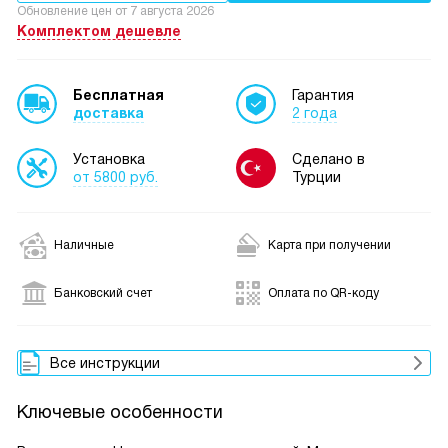
Обновление цен от
7 августа 2026
Комплектом дешевле
Бесплатная
Гарантия
доставка
2 года
Установка
Сделано в
от 5800 руб.
Турции
Наличные
Карта при получении
Банковский счет
Оплата по QR-коду
Все инструкции
Ключевые особенности