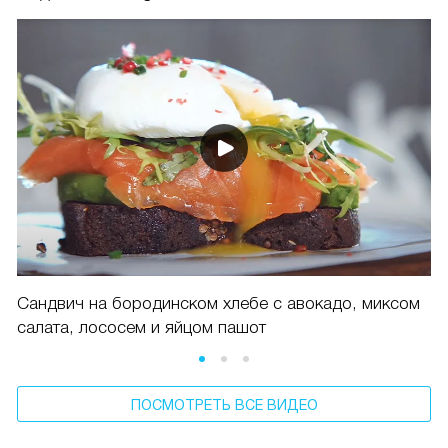
Видео о Korting HGG 6722 CTN
Сандвич на бородинском хлебе с авокадо, миксом
салата, лососем и яйцом пашот
ПОСМОТРЕТЬ ВСЕ ВИДЕО