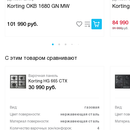
Korting OKB 1680 GN MW
Kortin
84 990
101 990
руб.
91 990
руб.
С этим товаром сравнивают
Варочная панель
Korting HG 665 CTX
30 990
руб.
Вид:
газовая
Вид:
Цвет поверхности:
нержавеющая сталь
Цвет пов
Материал поверхности:
нержавеющая сталь
Материал
Количество варочных зон/конфорок:
4