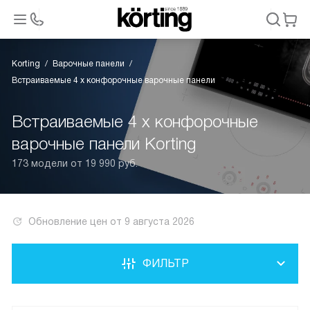
Korting
Варочные панели
Встраиваемые 4 х конфорочные варочные панели
Встраиваемые 4 х конфорочные
варочные панели Korting
173 модели от 19 990 руб.
Обновление цен от
9 августа 2026
ФИЛЬТР