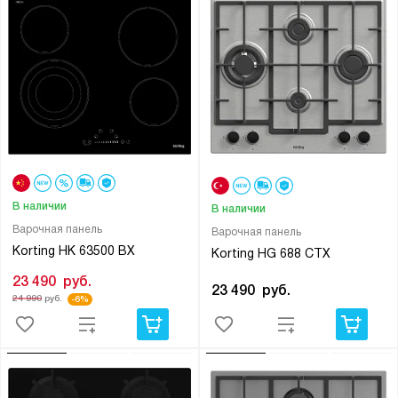
В наличии
В наличии
Варочная панель
Варочная панель
Korting HK 63500 BX
Korting HG 688 CTX
23 490
руб.
23 490
руб.
24 990
руб.
-6%