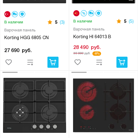
5
(5)
В наличии
5
(3)
В наличии
Варочная панель
Варочная панель
Korting HI 64013 B
Korting HGG 6805 CN
28 490
руб.
27 690
руб.
30 990
руб.
-8%