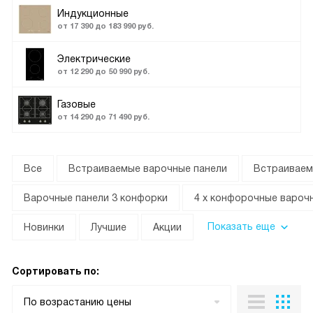
Индукционные
от 17 390 до 183 990 руб.
Электрические
от 12 290 до 50 990 руб.
Газовые
от 14 290 до 71 490 руб.
Все
Встраиваемые варочные панели
Встраиваем
Варочные панели 3 конфорки
4 х конфорочные вароч
Показать еще
Новинки
Лучшие
Акции
Сортировать по:
По возрастанию цены