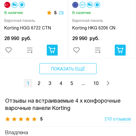
5
(3)
В наличии
В наличии
Варочная панель
Варочная панель
Korting HGG 6722 CTN
Korting HKG 6206 CN
28 990
руб.
29 990
руб.
ПОКАЗАТЬ ЕЩЁ
1
2
3
4
5
...
10
Отзывы на встраиваемые 4 х конфорочные
варочные панели Korting
5
210 отзывов
Владлена