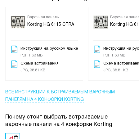
Варочная панель
Варочная пане
Korting HG 6115 CTRA
Korting HG 6
Инструкция на русском языке
Инструкция на ру
PDF, 1.63 MB
PDF, 1.63 MB
Схема встраивания
Схема встраиван
JPG, 38.81 KB
JPG, 38.81 KB
ВСЕ ИНСТРУКЦИИ
К ВСТРАИВАЕМЫМ ВАРОЧНЫМ
ПАНЕЛЯМ НА 4 КОНФОРКИ KORTING
Почему стоит выбрать встраиваемые
варочные панели на 4 конфорки Korting