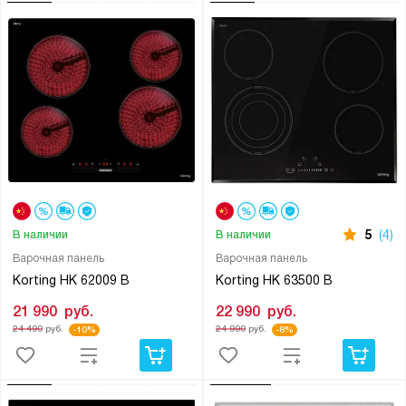
5
(4)
В наличии
В наличии
Варочная панель
Варочная панель
Korting HK 62009 B
Korting HK 63500 B
21 990
руб.
22 990
руб.
24 490
руб.
24 990
руб.
-10%
-8%