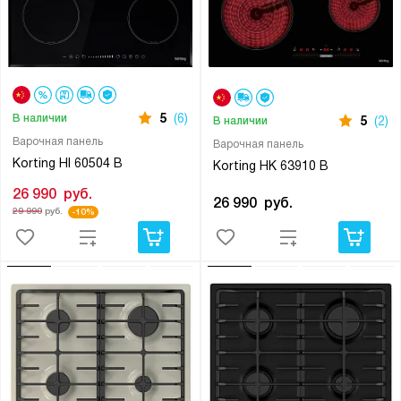
5
(6)
В наличии
5
(2)
В наличии
Варочная панель
Варочная панель
Korting HI 60504 B
Korting HK 63910 B
26 990
руб.
26 990
руб.
29 990
руб.
-10%