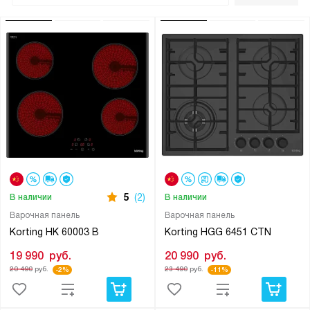
5
(2)
В наличии
В наличии
Варочная панель
Варочная панель
Korting HK 60003 B
Korting HGG 6451 CTN
19 990
руб.
20 990
руб.
20 490
руб.
23 490
руб.
-2%
-11%