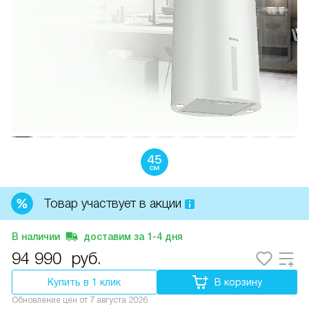
Товар участвует в акции
В наличии
доставим за
1-4
дня
94 990
руб.
Купить в 1 клик
В корзину
Обновление цен от
7 августа 2026