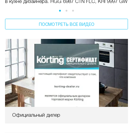
в кухне дизайнера. HGG 6987 CTN FLC, KHI 9997 GW
ПОСМОТРЕТЬ ВСЕ ВИДЕО
Официальный дилер