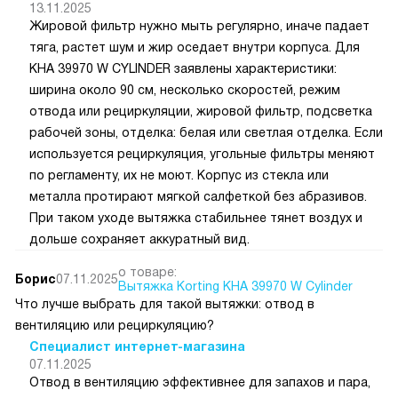
13.11.2025
Жировой фильтр нужно мыть регулярно, иначе падает
тяга, растет шум и жир оседает внутри корпуса. Для
KHA 39970 W CYLINDER заявлены характеристики:
ширина около 90 см, несколько скоростей, режим
отвода или рециркуляции, жировой фильтр, подсветка
рабочей зоны, отделка: белая или светлая отделка. Если
используется рециркуляция, угольные фильтры меняют
по регламенту, их не моют. Корпус из стекла или
металла протирают мягкой салфеткой без абразивов.
При таком уходе вытяжка стабильнее тянет воздух и
дольше сохраняет аккуратный вид.
о товаре:
Борис
07.11.2025
Вытяжка Korting KHA 39970 W Cylinder
Что лучше выбрать для такой вытяжки: отвод в
вентиляцию или рециркуляцию?
Специалист интернет-магазина
07.11.2025
Отвод в вентиляцию эффективнее для запахов и пара,