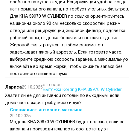
особенно на кухне-студии. Рециркуляция удобна, когда
нет нормального канала, но требует угольных фильтров.
Для KHA 39970 W CYLINDER по ссылке ориентируйтесь
на ширина около 90 см, несколько скоростей, режим
отвода или рециркуляции, жировой фильтр, подсветка
рабочей зоны, отделка: белая или светлая отделка.
Жировой фильтр нужен в любом режиме, он
задерживает жирный аэрозоль. Если готовите часто,
выбирайте среднюю скорость заранее, а максимальную
включайте во время жарки, чтобы снизить запахи без
постоянного лишнего шума.
о товаре:
Лариса
29.10.2025
Вытяжка Korting KHA 39970 W Cylinder
Хватит ли ее для активной готовки по выходным, если
дома часто жарят рыбу, мясо и лук?
Специалист интернет-магазина
29.10.2025
Модель KHA 39970 W CYLINDER будет полезна, если ее
ширина и производительность соответствуют