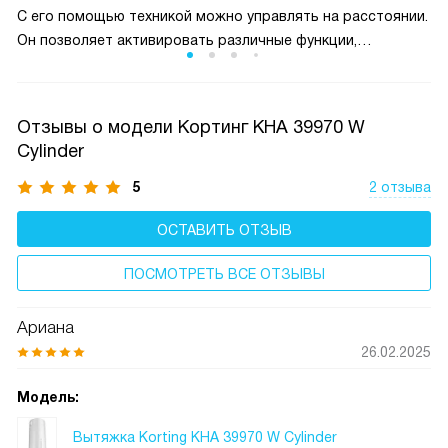
С его помощью техникой можно управлять на расстоянии.
Он позволяет активировать различные функции,
например, освещение, а также увеличить / уменьшить
скорость всасывания и пр.
Отзывы о модели Кортинг KHA 39970 W
Cylinder
5
2 отзыва
ОСТАВИТЬ ОТЗЫВ
ПОСМОТРЕТЬ ВСЕ ОТЗЫВЫ
Ариана
26.02.2025
Модель:
Вытяжка Korting KHA 39970 W Cylinder