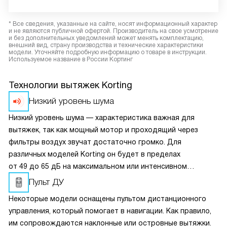
* Все сведения, указанные на сайте, носят информационный характер
и не являются публичной офертой. Производитель на свое усмотрение
и без дополнительных уведомлений может менять комплектацию,
внешний вид, страну производства и технические характеристики
модели. Уточняйте подробную информацию о товаре в инструкции.
Используемое название в России Кортинг
Технологии вытяжек Korting
Низкий уровень шума
Низкий уровень шума — характеристика важная для
вытяжек, так как мощный мотор и проходящий через
фильтры воздух звучат достаточно громко. Для
различных моделей Korting он будет в пределах
от 49 до 65 дБ на максимальном или интенсивном
режимах. Для сравнения: 45 дБ — это обычный разговор,
Пульт ДУ
50 дБ — громкий разговор.
Некоторые модели оснащены пультом дистанционного
управления, который помогает в навигации. Как правило,
им сопровождаются наклонные или островные вытяжки.