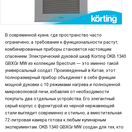
В современной кухне, где пространство часто
ограничено, а требования к функциональности растут,
комбинированные приборы становятся настоящим
спасением. Электрический духовой шкаф Korting OKB 1340
GBXGr MW из коллекции Spectrum — это именно такой
универсальный солдат. Произведенный в Китае, этот
полноразмерный прибор объединяет в себе функции
мощной духовки с 10 режимами нагрева и полноценной
микроволновой печи, избавляя от необходимости
покупать два отдельных устройства. Его элегантный
серый корпус с фурнитурой из черной нержавеющей
стали выглядит современно и стильно, а вместительная
72-литровая камера готова к любым кулинарным
экспериментам. OKB 1340 GBXGr MW создан для тех, кто