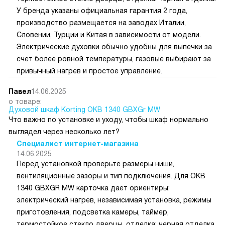
У бренда указаны официальная гарантия 2 года,
производство размещается на заводах Италии,
Словении, Турции и Китая в зависимости от модели.
Электрические духовки обычно удобны для выпечки за
счет более ровной температуры, газовые выбирают за
привычный нагрев и простое управление.
Павел
14.06.2025
о товаре:
Духовой шкаф Korting OKB 1340 GBXGr MW
Что важно по установке и уходу, чтобы шкаф нормально
выглядел через несколько лет?
Специалист интернет-магазина
14.06.2025
Перед установкой проверьте размеры ниши,
вентиляционные зазоры и тип подключения. Для OKB
1340 GBXGR MW карточка дает ориентиры:
электрический нагрев, независимая установка, режимы
приготовления, подсветка камеры, таймер,
термостойкое стекло дверцы, отделка: черная отделка.