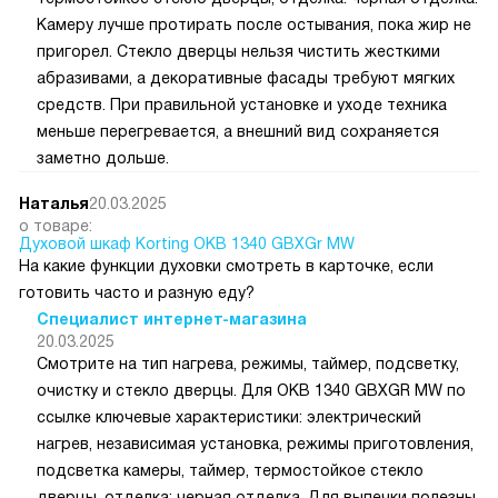
Камеру лучше протирать после остывания, пока жир не
пригорел. Стекло дверцы нельзя чистить жесткими
абразивами, а декоративные фасады требуют мягких
средств. При правильной установке и уходе техника
меньше перегревается, а внешний вид сохраняется
заметно дольше.
Наталья
20.03.2025
о товаре:
Духовой шкаф Korting OKB 1340 GBXGr MW
На какие функции духовки смотреть в карточке, если
готовить часто и разную еду?
Специалист интернет-магазина
20.03.2025
Смотрите на тип нагрева, режимы, таймер, подсветку,
очистку и стекло дверцы. Для OKB 1340 GBXGR MW по
ссылке ключевые характеристики: электрический
нагрев, независимая установка, режимы приготовления,
подсветка камеры, таймер, термостойкое стекло
дверцы, отделка: черная отделка. Для выпечки полезны