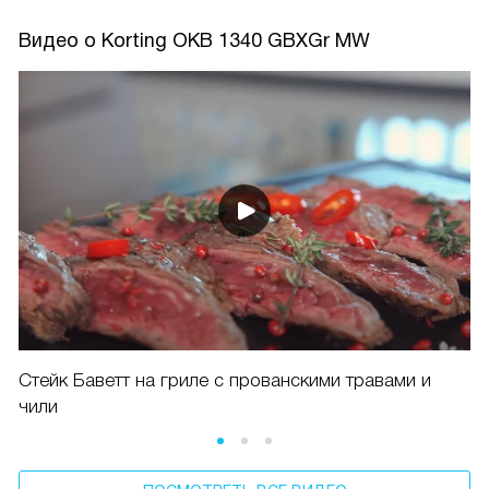
Видео о Korting OKB 1340 GBXGr MW
Стейк Баветт на гриле с прованскими травами и
чили