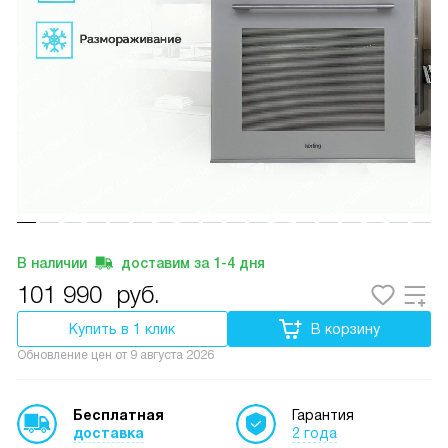
В наличии
доставим за
1-4
дня
101 990
руб.
Купить в 1 клик
В корзину
Обновление цен от
9 августа 2026
Бесплатная
Гарантия
доставка
2 года