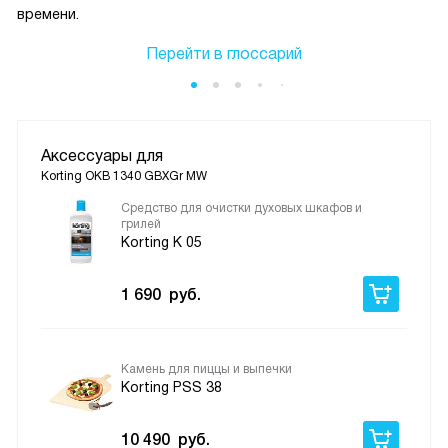
времени.
Перейти в глоссарий
Аксессуары для
Korting OKB 1340 GBXGr MW
Средство для очистки духовых шкафов и
грилей
Korting K 05
1 690
руб.
Камень для пиццы и выпечки
Korting PSS 38
10 490
руб.