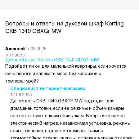
Вопросы и ответы на духовой шкаф Korting
OKB 1340 GBXGr MW
Алексей
17.08.2025
о товаре:
Духовой шкаф Korting OKB 1340 GBXGr MW
Подойдет ли он для маленькой квартиры, если хочется
печь пироги и запекать мясо без капризов с
температурой?
Специалист интернет-магазина
17.08.2025
Да, модель OKB 1340 GBXGR MW подходит для
домашней готовки, если ее режимы и объем камеры
соответствуют вашим привычкам. В карточке важны:
электрический нагрев, независимая установка, режимы
приготовления, подсветка камеры, таймер,
термостойкое стекло дверцы, отделка: черная отделка.