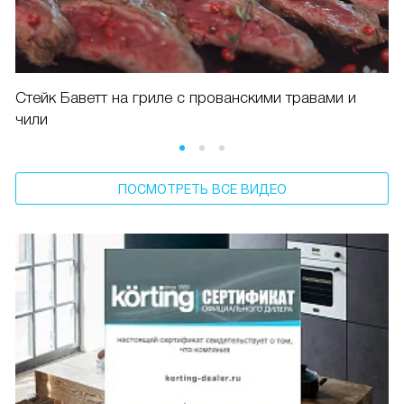
Стейк Баветт на гриле с прованскими травами и
чили
ПОСМОТРЕТЬ ВСЕ ВИДЕО