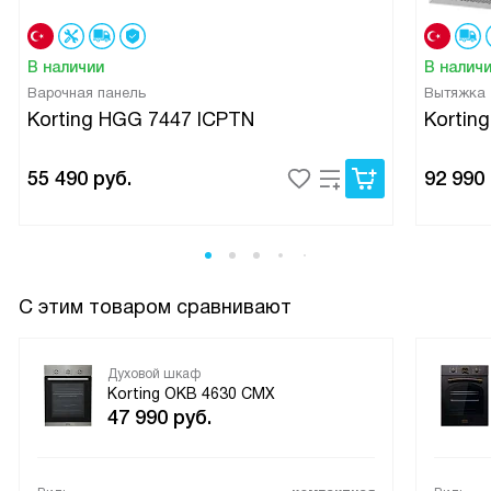
В наличии
В налич
Варочная панель
Вытяжка
Korting HGG 7447 ICPTN
Kortin
55 490
руб.
92 990
С этим товаром сравнивают
Духовой шкаф
Korting OKB 4630 CMX
47 990
руб.