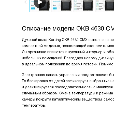
Описание модели
OKB 4630 C
Духовой шкаф Korting OKB 4630 CMX выполнен в че
компактной моделью, позволяющей экономить место
Он органично впишется в кухонный интерьер и об
небольших помещений. Благодаря новому дизайну 
в идеальном положении во время готовки. Помимо 
Электронная панель управления предоставляет бы
Ее блокировка от детей зафиксирует выбранные на
и деактивируется последовательностью манипуляц
случайным образом. Смена температуры и режима
камеры покрыта каталитическим веществом, само
температуры.