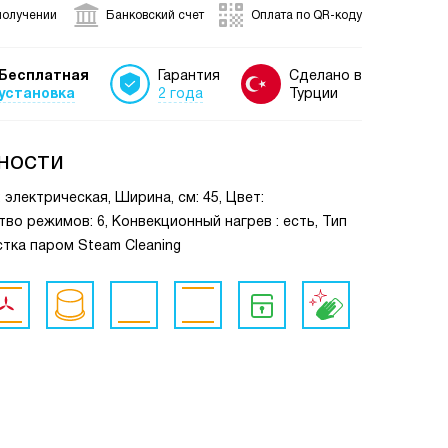
получении
Банковский счет
Оплата по QR-коду
Бесплатная
Гарантия
Сделано в
установка
2 года
Турции
ности
 электрическая, Ширина, см: 45, Цвет:
во режимов: 6, Конвекционный нагрев : есть, Тип
стка паром Steam Cleaning