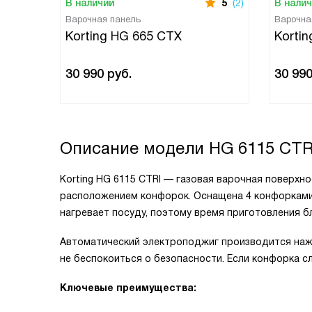
В наличии
5
(2)
В нали
Варочная панель
Варочна
Korting HG 665 CTX
Korti
30 990
руб.
30 99
Описание модели
HG 6115 CTR
Korting HG 6115 CTRI — газовая варочная поверхно
расположением конфорок. Оснащена 4 конфоркам
нагревает посуду, поэтому время приготовления 
Автоматический электроподжиг производится нажа
не беспокоиться о безопасности. Если конфорка сл
Ключевые преимущества: