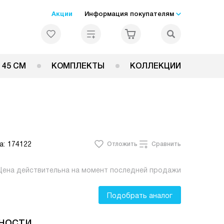
Акции
Информация покупателям
 45 СМ
КОМПЛЕКТЫ
КОЛЛЕКЦИИ
а:
174122
Отложить
Сравнить
Цена действительна на момент последней продажи
Подобрать аналог
ности