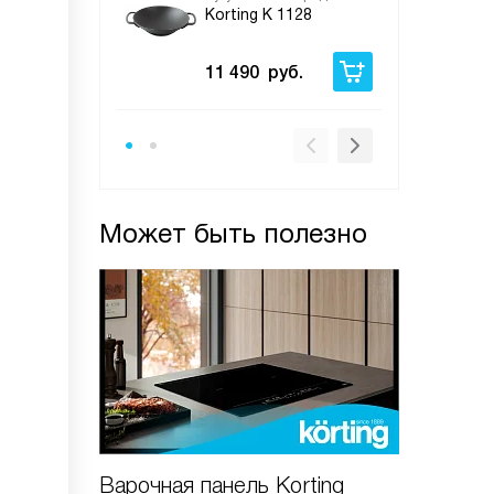
Korting K 1128
11 490
руб.
Может быть полезно
Варочная панель Korting
Варочны