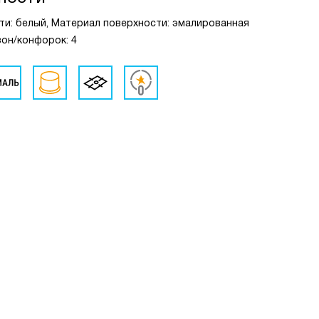
сти: белый, Материал поверхности: эмалированная
зон/конфорок: 4