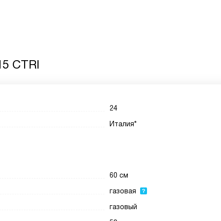
15 CTRI
24
Италия*
60 см
газовая
газовый