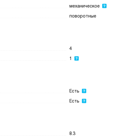
механическое
поворотные
4
1
Есть
Есть
8.3