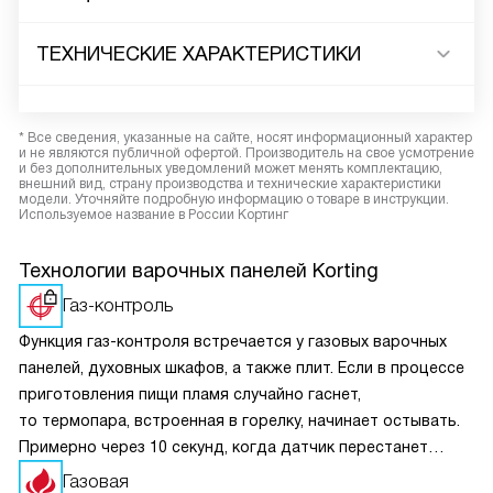
ТЕХНИЧЕСКИЕ ХАРАКТЕРИСТИКИ
* Все сведения, указанные на сайте, носят информационный характер
и не являются публичной офертой. Производитель на свое усмотрение
и без дополнительных уведомлений может менять комплектацию,
внешний вид, страну производства и технические характеристики
модели. Уточняйте подробную информацию о товаре в инструкции.
Используемое название в России Кортинг
Технологии варочных панелей Korting
Газ-контроль
Функция газ-контроля встречается у газовых варочных
панелей, духовных шкафов, а также плит. Если в процессе
приготовления пищи пламя случайно гаснет,
то термопара, встроенная в горелку, начинает остывать.
Примерно через 10 секунд, когда датчик перестанет
получать сигнал о нагреве, перекроется подача топлива.
Газовая