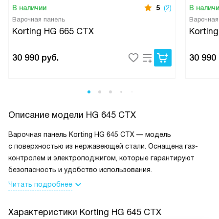
В наличии
5
(2)
В налич
Варочная панель
Варочная
Korting HG 665 CTX
Kortin
30 990
руб.
30 990
Описание модели
HG 645 CTX
Варочная панель Korting HG 645 CTX — модель
с поверхностью из нержавеющей стали. Оснащена газ-
контролем и электроподжигом, которые гарантируют
безопасность и удобство использования.
Читать подробнее
Характеристики
Korting HG 645 CTX