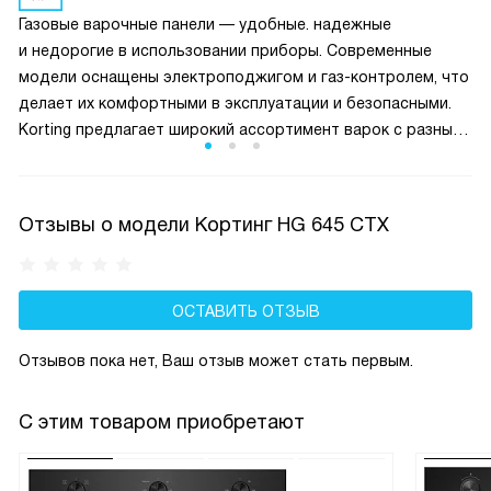
Это предотвращает возможную утечку газа.
Газовые варочные панели — удобные. надежные
и недорогие в использовании приборы. Современные
модели оснащены электроподжигом и газ-контролем, что
делает их комфортными в эксплуатации и безопасными.
Korting предлагает широкий ассортимент варок с разным
количеством конфорок, от 1 до 5, в разном дизайне.
Отзывы о модели Кортинг HG 645 CTX
ОСТАВИТЬ ОТЗЫВ
Отзывов пока нет, Ваш отзыв может стать первым.
С этим товаром приобретают