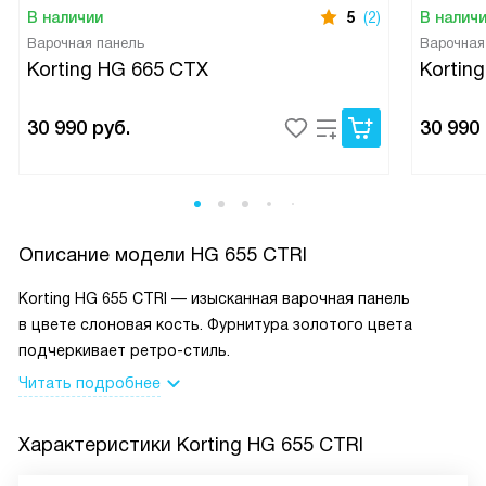
В наличии
5
(2)
В налич
Варочная панель
Варочная
Korting HG 665 CTX
Kortin
30 990
руб.
30 990
Описание модели
HG 655 CTRI
Korting HG 655 CTRI — изысканная варочная панель
в цвете слоновая кость. Фурнитура золотого цвета
подчеркивает ретро-стиль.
Читать подробнее
Характеристики
Korting HG 655 CTRI