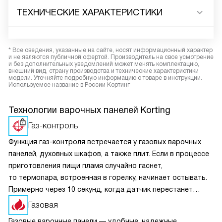
ТЕХНИЧЕСКИЕ ХАРАКТЕРИСТИКИ
* Все сведения, указанные на сайте, носят информационный характер
и не являются публичной офертой. Производитель на свое усмотрение
и без дополнительных уведомлений может менять комплектацию,
внешний вид, страну производства и технические характеристики
модели. Уточняйте подробную информацию о товаре в инструкции.
Используемое название в России Кортинг
Технологии варочных панелей Korting
Газ-контроль
Функция газ-контроля встречается у газовых варочных
панелей, духовных шкафов, а также плит. Если в процессе
приготовления пищи пламя случайно гаснет,
то термопара, встроенная в горелку, начинает остывать.
Примерно через 10 секунд, когда датчик перестанет
получать сигнал о нагреве, перекроется подача топлива.
Газовая
Это предотвращает возможную утечку газа.
Газовые варочные панели — удобные. надежные