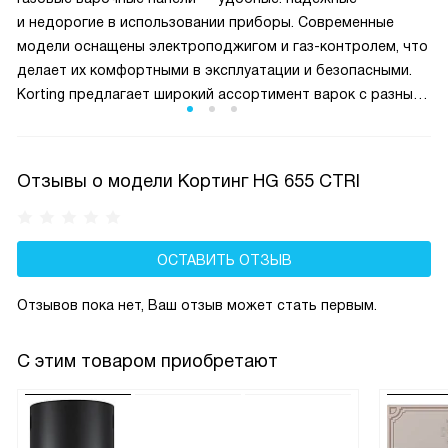
и недорогие в использовании приборы. Современные
модели оснащены электроподжигом и газ-контролем, что
делает их комфортными в эксплуатации и безопасными.
Korting предлагает широкий ассортимент варок с разным
количеством конфорок, от 1 до 5, в разном дизайне.
Отзывы о модели Кортинг HG 655 CTRI
ОСТАВИТЬ ОТЗЫВ
Отзывов пока нет, Ваш отзыв может стать первым.
С этим товаром приобретают