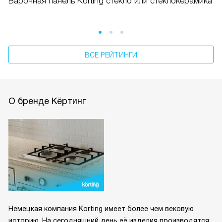
Варочная панель Korting стекло или стеклокерамика
ВСЕ РЕЙТИНГИ
О бренде Кёртинг
Немецкая компания Korting имеет более чем вековую
историю. На сегодняшний день её изделия производятся