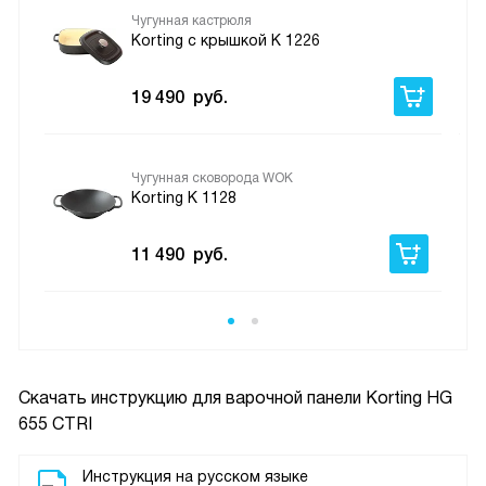
Чугунная кастрюля
Korting с крышкой K 1226
19 490
руб.
Чугунная сковорода WOK
Korting K 1128
11 490
руб.
Скачать инструкцию для варочной панели
Korting HG
655 CTRI
Инструкция на русском языке