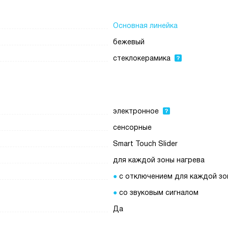
Основная линейка
бежевый
стеклокерамика
электронное
сенсорные
Smart Touch Slider
для каждой зоны нагрева
с отключением для каждой з
со звуковым сигналом
Да