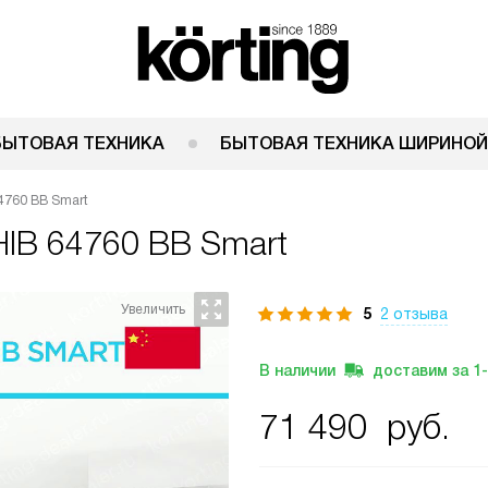
БЫТОВАЯ ТЕХНИКА
БЫТОВАЯ ТЕХНИКА ШИРИНОЙ
4760 BB Smart
 HIB 64760 BB Smart
5
2 отзыва
В наличии
доставим за
1
71 490
руб.