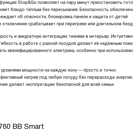
функция Stop&Go позволяет на пару минут приостановить гото
няет блюдо тёплым без пересыхания. Безопасность обеспечен
еждает об опасности, блокировка панели и защита от детей
е отключение срабатывает при перегреве или длительном безд
орость и аккуратную интеграцию техники в интерьер. Интуитив
 гибкость в работе с разной посудой делают её надёжным по
кать квалифицированного электрика, особенно при использован
 9 уровнями мощности на каждую зону — просто и точно.
фективный нагрев под любую посуду без перерасхода энергии.
ние делают эксплуатацию безопасной для всей семьи.
4760 BB Smart