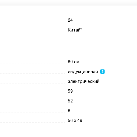
24
Китай*
60 см
индукционная
электрический
59
52
6
56 х 49