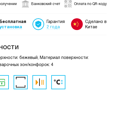
получении
Банковский счет
Оплата по QR-коду
Бесплатная
Гарантия
Сделано в
установка
2 года
Китае
ности
ерхности: бежевый, Материал поверхности:
варочных зон/конфорок: 4