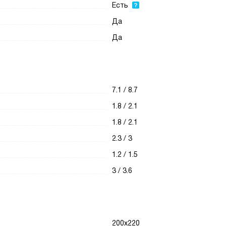
Есть
Да
Да
7.1 / 8.7
1.8 / 2.1
1.8 / 2.1
2.3 / 3
1.2 / 1.5
3 / 3.6
200х220