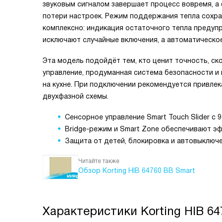
звуковым сигналом завершает процесс вовремя, а 
потери настроек. Режим поддержания тепла сохра
комплексно: индикация остаточного тепла предупр
исключают случайные включения, а автоматическо
Эта модель подойдёт тем, кто ценит точность, ск
управление, продуманная система безопасности и
на кухне. При подключении рекомендуется привле
двухфазной схемы.
Сенсорное управление Smart Touch Slider с
Bridge-режим и Smart Zone обеспечивают эф
Защита от детей, блокировка и автовыключе
Читайте также
Обзор Korting HIB 64760 BB Smart
Характеристики
Korting HIB 6