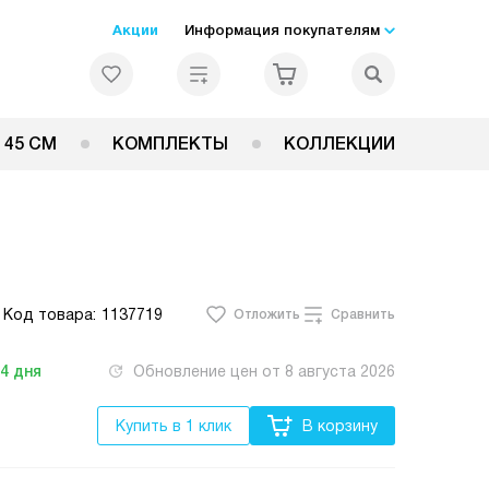
Акции
Информация покупателям
 45 СМ
КОМПЛЕКТЫ
КОЛЛЕКЦИИ
Код товара:
1137719
Отложить
Сравнить
-4
дня
Обновление цен от
8 августа 2026
Купить в 1 клик
В корзину