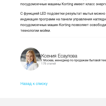
посудомоечные машины Korting имеют класс энерг
С функцией LED подсветки результат мытья можно 
индикация программ на панели управления нагля
посудомоечных машин Korting позволяет освободи
технологии мойки.
Ксения Есаулова
г. Москва, менеджер по продажам бытовой тех
178 статей
Назад к списку