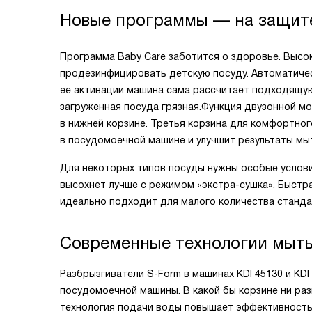
Новые программы — на защит
Программа Baby Care заботится о здоровье. Высо
продезинфицировать детскую посуду. Автоматичес
ее активации машина сама рассчитает подходящую 
загруженная посуда грязная.Функция двузонной мо
в нижней корзине. Третья корзина для комфортн
в посудомоечной машине и улучшит результаты мы
Для некоторых типов посуды нужны особые услови
высохнет лучше с режимом «экстра-сушка». Быстр
идеально подходит для малого количества станда
Современные технологии мыть
Разбрызгиватели S-Form в машинах KDI 45130 и KD
посудомоечной машины. В какой бы корзине ни ра
технология подачи воды повышает эффективность 