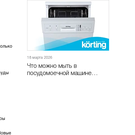
только
18 марта 2026
Что можно мыть в
посудомоечной машине
суды
Korting
еры
Новые