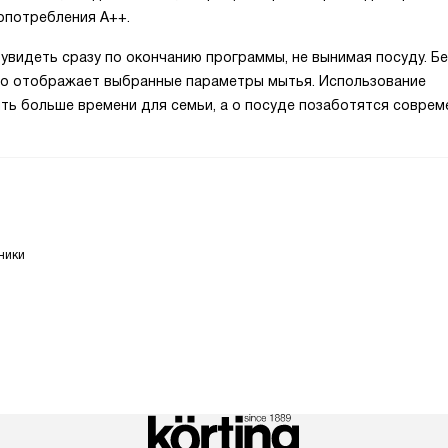
опотребления A++.
увидеть сразу по окончанию программы, не вынимая посуду. Б
дно отображает выбранные параметры мытья. Использование
ть больше времени для семьи, а о посуде позаботятся совре
ники