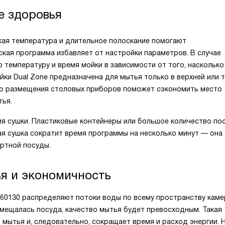
е здоровья
кая температура и длительное полоскание помогают
кая программа избавляет от настройки параметров. В случае
температуру и время мойки в зависимости от того, насколько
йки Dual Zone предназначена для мытья только в верхней или 
ого размещения столовых приборов поможет сэкономить место
тья.
я сушки. Пластиковые контейнеры или большое количество по
ая сушка сократит время программы на несколько минут — она
ртной посуды.
я и экономичность
I 60130 распределяют потоки воды по всему пространству кам
змещалась посуда, качество мытья будет превосходным. Такая
мытья и, следовательно, сокращает время и расход энергии. 