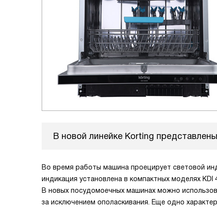
В новой линейке Korting представлены
Во время работы машина проецирует световой инди
индикация установлена в компактных моделях KDI 4
В новых посудомоечных машинах можно использоват
за исключением ополаскивания. Еще одно характер