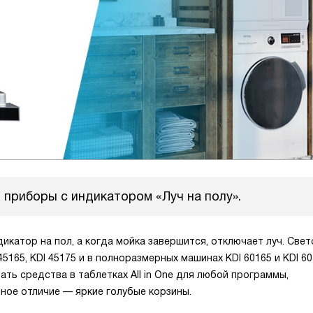
 приборы с индикатором «Луч на полу».
катор на пол, а когда мойка завершится, отключает луч. Свет
5165, KDI 45175 и в полноразмерных машинах KDI 60165 и KDI 60
ь средства в таблетках All in One для любой программы,
ное отличие — яркие голубые корзины.