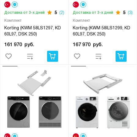
5
(2)
5
(3)
Доставка от 3-х дней
Доставка от 3-х дней
Комплект
Комплект
Korting (KWM 58LS1297, KD
Korting (KWM 58ILS1299, KD
60L97, DSK 250)
60L97, DSK 250)
161 970
руб.
167 970
руб.