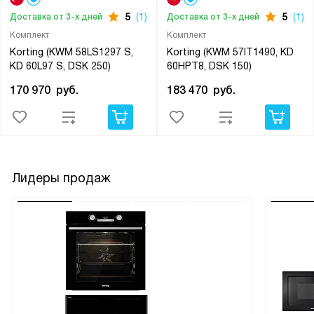
5
(1)
5
(1)
Доставка от 3-х дней
Доставка от 3-х дней
Комплект
Комплект
Korting (KWM 58LS1297 S,
Korting (KWM 57IT1490, KD
KD 60L97 S, DSK 250)
60HPT8, DSK 150)
170 970
руб.
183 470
руб.
Лидеры продаж