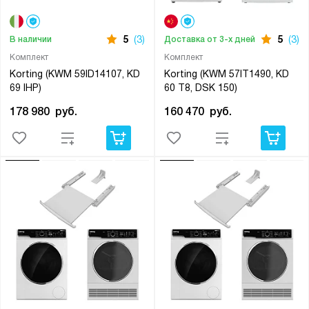
5
(3)
5
(3)
В наличии
Доставка от 3-х дней
Комплект
Комплект
Korting (KWM 59ID14107, KD
Korting (KWM 57IT1490, KD
69 IHP)
60 T8, DSK 150)
178 980
руб.
160 470
руб.