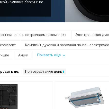
вкой комплект Кертинг по
арочная панель встраиваемая комплект
Электрическая духо
 комплект
Комплект духовка и варочная панель электричес
Показать еще
учшие
Акции
ровать по:
По возрастанию цены