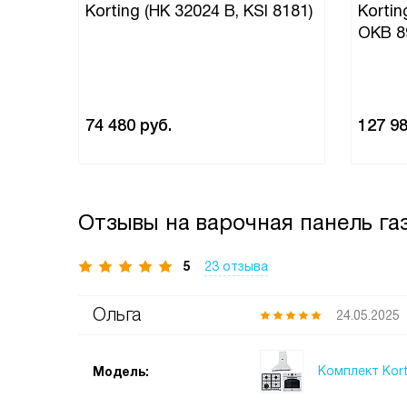
Korting (HK 32024 B, KSI 8181)
Kortin
OKB 8
74 480
руб.
127 9
Отзывы на варочная панель газ
5
23 отзыва
Ольга
24.05.2025
Комплект Kort
Модель: