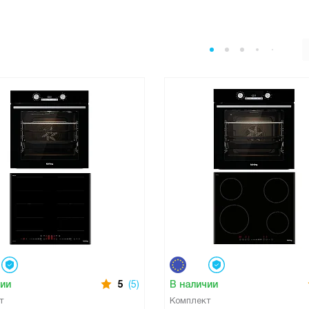
чии
5
(5)
В наличии
т
Комплект