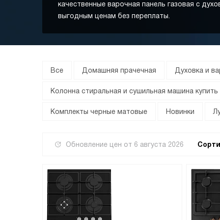
качественные варочная панель газовая с духо
выгодным ценам без переплаты.
Все
Домашняя прачечная
Духовка и в
Колонна стиральная и сушильная машина купить
Комплекты черные матовые
Новинки
Л
Обновление цен от
6 августа 2026
Сорти