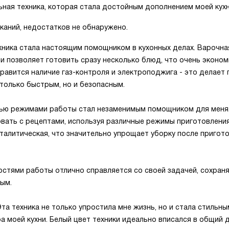
ная техника, которая стала достойным дополнением моей кухн
каний, недостатков не обнаружено.
хника стала настоящим помощником в кухонных делах. Варочна
и позволяет готовить сразу несколько блюд, что очень эконом
равится наличие газ-контроля и электроподжига - это делает
только быстрым, но и безопасным.
ью режимами работы стал незаменимым помощником для меня.
вать с рецептами, используя различные режимы приготовления
аталитическая, что значительно упрощает уборку после пригот
стями работы отлично справляется со своей задачей, сохраня
тым.
Эта техника не только упростила мне жизнь, но и стала стильны
 моей кухни. Белый цвет техники идеально вписался в общий д