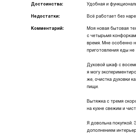
Достоинства:
Удобная и функциональ
Недостатки:
Всё работает без наре
Комментарий:
Моя новая бытовая те
с четырьмя конфоркам
время. Мне особенно н
приготовления еды не 
Духовой шкаф с восем
я могу экспериментиро
же, очистка духовки к
пищи.
Вытяжка с тремя скоро
на кухне свежим и чис
Я довольна покупкой. 
дополнением интерьера