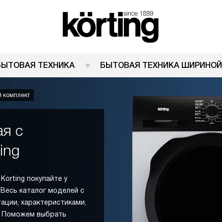
БЫТОВАЯ ТЕХНИКА
БЫТОВАЯ ТЕХНИКА ШИРИНОЙ
й комплект
ая с
ing
Korting покупайте у
 Весь каталог моделей с
тации, характеристиками,
в. Поможем выбрать