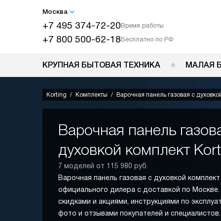
Москва
+7 495 374-72-20
Время работы
+7 800 500-62-18
Бесплатно по РФ
КРУПНАЯ БЫТОВАЯ ТЕХНИКА
МАЛАЯ 
Korting
Комплекты
Варочная панель газовая с духовко
Варочная панель газов
духовкой комплект Kort
7 моделей от 115 980 руб.
Варочная панель газовая с духовкой комплект 
официального дилера с доставкой по Москве.
скидками и акциями, инструкциями по эксплуа
фото и отзывами покупателей и специалисто