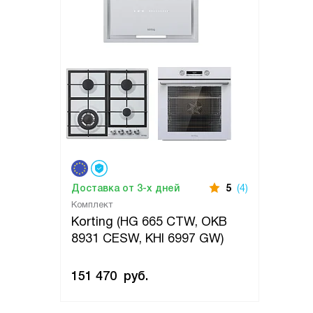
Доставка от 3-х дней
5
(4)
Комплект
Korting (HG 665 CTW, OKB
8931 CESW, KHI 6997 GW)
151 470
руб.