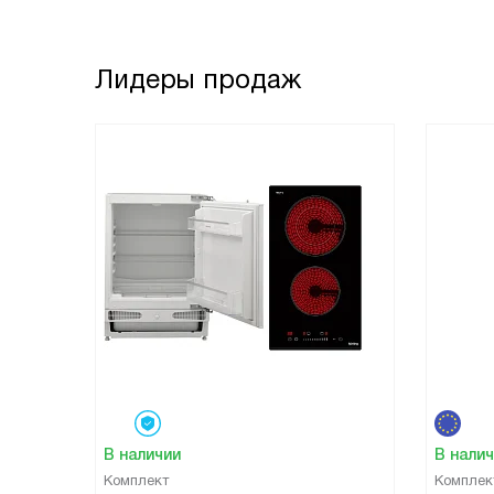
Лидеры продаж
В наличии
В нали
Комплект
Комплек