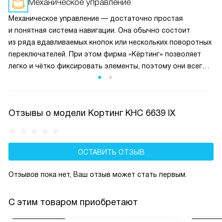
Механическое управление
Механическое управление — достаточно простая
и понятная система навигации. Она обычно состоит
из ряда вдавливаемых кнопок или нескольких поворотных
переключателей. При этом фирма «Кёртинг» позволяет
легко и чётко фиксировать элементы, поэтому они всегда
выставляют нужное значение с тем шагом, который
подразумевает конкретная модель техники.
Отзывы о модели Кортинг KHC 6639 IX
ОСТАВИТЬ ОТЗЫВ
Отзывов пока нет, Ваш отзыв может стать первым.
С этим товаром приобретают