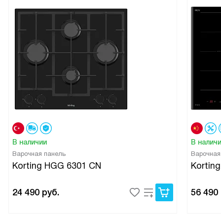
В наличии
В налич
Варочная панель
Варочная
Korting HGG 6301 CN
Korting
24 490
руб.
56 490