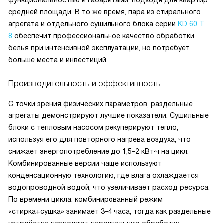
функциональностью и габаритами, подходя для квартир
средней площади. В то же время, пара из стирального
агрегата и отдельного сушильного блока серии
KD 60 T
8
обеспечит профессиональное качество обработки
белья при интенсивной эксплуатации, но потребует
больше места и инвестиций.
Производительность и эффективность
С точки зрения физических параметров, раздельные
агрегаты демонстрируют лучшие показатели. Сушильные
блоки с тепловым насосом рекуперируют тепло,
используя его для повторного нагрева воздуха, что
снижает энергопотребление до 1,5–2 кВт·ч на цикл.
Комбинированные версии чаще используют
конденсационную технологию, где влага охлаждается
водопроводной водой, что увеличивает расход ресурса.
По времени цикла: комбинированный режим
«стирка+сушка» занимает 3–4 часа, тогда как раздельные