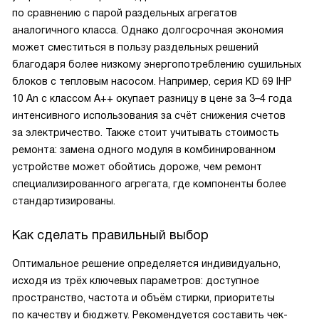
по сравнению с парой раздельных агрегатов
аналогичного класса. Однако долгосрочная экономия
может сместиться в пользу раздельных решений
благодаря более низкому энергопотреблению сушильных
блоков с тепловым насосом. Например, серия KD 69 IHP
10 An с классом А++ окупает разницу в цене за 3–4 года
интенсивного использования за счёт снижения счетов
за электричество. Также стоит учитывать стоимость
ремонта: замена одного модуля в комбинированном
устройстве может обойтись дороже, чем ремонт
специализированного агрегата, где компоненты более
стандартизированы.
Как сделать правильный выбор
Оптимальное решение определяется индивидуально,
исходя из трёх ключевых параметров: доступное
пространство, частота и объём стирки, приоритеты
по качеству и бюджету. Рекомендуется составить чек-