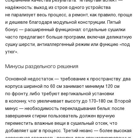
сохранении качества результата. Четвёртый аспект —
надёжность: выход из строя одного устройства
не парализует весь процесс, а ремонт, как правило, проще
и дешевле благодаря модульной конструкции. Пятый
бонус — расширенный функционал: отдельные сушилки
часто предлагают больше программ, включая деликатную
сушку шерсти, антиаллергенный режим или функцию «под
утюг».
Минусы раздельного решения
Основной недостаток — требование к пространству: два
корпуса шириной по 60 см занимают минимум 120 см
по фронту, либо требуют вертикальной установки
в колонну, что увеличивает высоту до 170–180 см. Второй
минус — необходимость перекладывания белья: после
завершения стирки пользователь должен вручную
переместить влажные вещи в сушильный отсек, что
добавляет шаг в процесс. Третий нюанс — более высокая