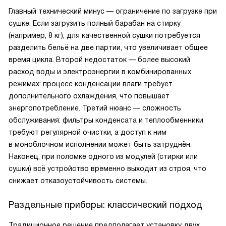
Главный технический минус — ограничение по загрузке при
сушке. Если загрузить полный барабан на стирку
(например, 8 кг), для качественной сушки потребуется
разделить бельё на две партии, что увеличивает общее
время цикла. Второй недостаток — более высокий
расход воды и электроэнергии в комбинированных
режимах: процесс конденсации влаги требует
дополнительного охлаждения, что повышает
энергопотребление. Третий нюанс — сложность
обслуживания: фильтры конденсата и теплообменники
требуют регулярной очистки, а доступ к ним
в моноблочном исполнении может быть затруднён.
Наконец, при поломке одного из модулей (стирки или
сушки) всё устройство временно выходит из строя, что
снижает отказоустойчивость системы.
Раздельные приборы: классический подход
Традиционное решение предполагает установку двух