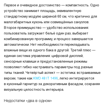
Первое и очевидное достоинство — компактность. Одно
устройство занимает площадь, эквивалентную
стандартному модулю шириной 60 см, что критично для
малогабаритных кухонь или совмещённых санузлов.
Второе преимущество — удобство использования:
пользователь загружает бельё один раз, выбирает
комбинированную программу, и процесс завершается
автоматически. Нет необходимости перекладывать
влажные вещи из одного бака в другой. Третий плюс —
единая система управления: цифровой дисплей,
сенсорные клавиши и предустановленные режимы
позволяют гибко настраивать параметры под разные
типы тканей. Четвёртый аспект — эстетика: встраиваемые
версии, такие как
KWD 48 IT 1496
, легко интегрируются
в кухонный гарнитур за декоративным фасадом, сохраняя
визуальную целостность интерьера.
Недостатки «два в одном»